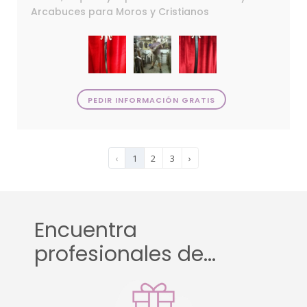
Arcabuces para Moros y Cristianos
PEDIR INFORMACIÓN GRATIS
‹
1
2
3
›
Encuentra
profesionales de...