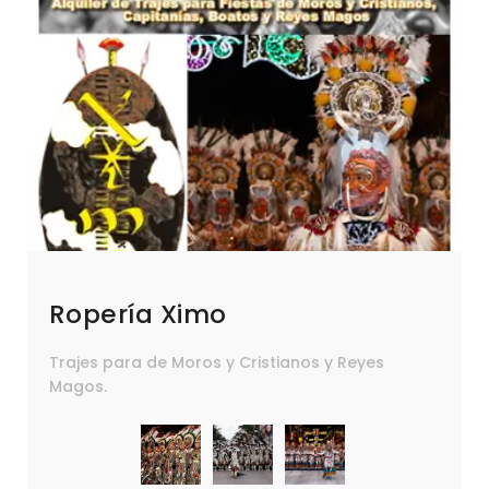
Ropería Ximo
Trajes para de Moros y Cristianos y Reyes
Magos.