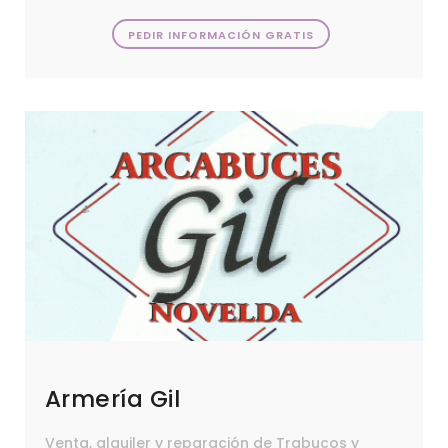
PEDIR INFORMACIÓN GRATIS
Armería Gil
Venta, alquiler y reparación de Trabucos y