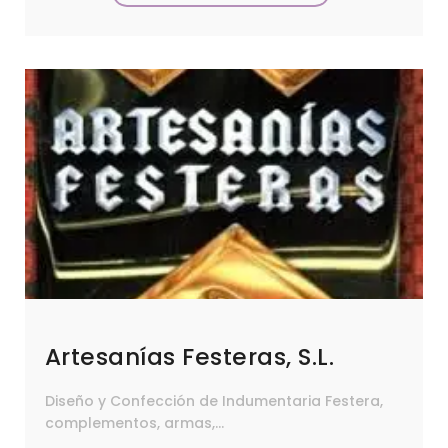
Artesanías Festeras, S.L.
Diseño y Confección de Indumentaria Festera,
complementos, armas,...