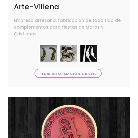
Arte-Villena
Empresa artesana, fabricación de todo tipo de
complementos para fiestas de Moros y
Cristianos.
PEDIR INFORMACIÓN GRATIS