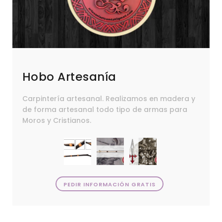
Hobo Artesanía
Carpintería artesanal. Realizamos en madera y
de forma artesanal todo tipo de armas para
Moros y Cristianos.
PEDIR INFORMACIÓN GRATIS