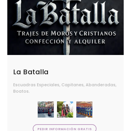
La Batalla
Escuadras Especiales, Capitanes, Abanderadas,
Boatos.
PEDIR INFORMACIÓN GRATIS