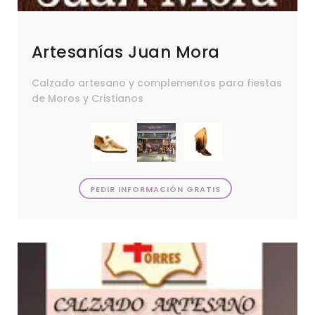
Artesanías Juan Mora
Calzado artesano y complementos para fiestas
de Moros y Cristianos
PEDIR INFORMACIÓN GRATIS