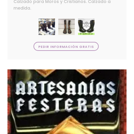
Calzado para Moros y Cristianos. Calzado a
medida.
PEDIR INFORMACIÓN GRATIS