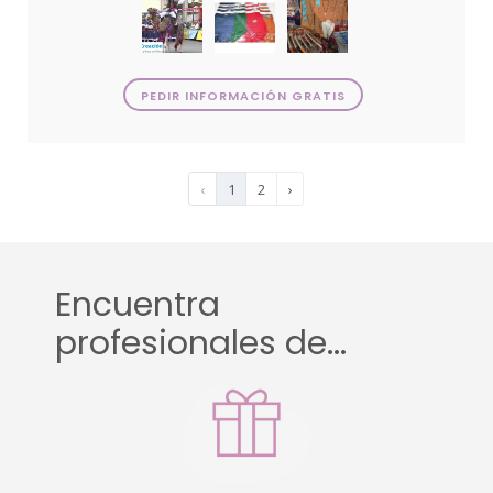
PEDIR INFORMACIÓN GRATIS
‹
1
2
›
Encuentra
profesionales de...