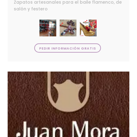
Zapatos artesanales para el baile flamenco, de
salón y festero
PEDIR INFORMACIÓN GRATIS