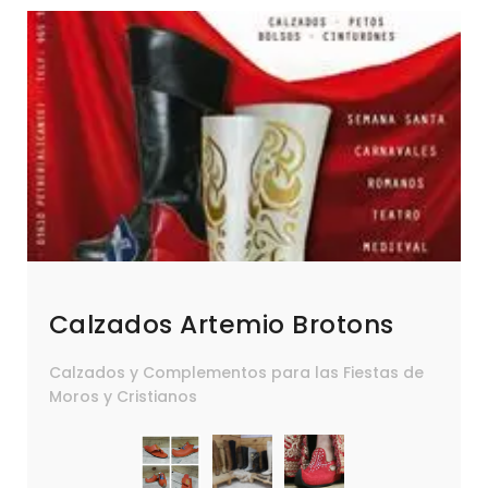
Calzados Artemio Brotons
Calzados y Complementos para las Fiestas de
Moros y Cristianos