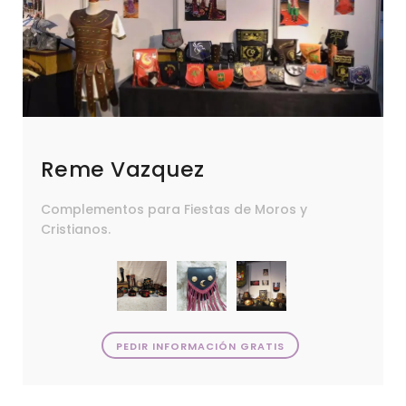
Reme Vazquez
Complementos para Fiestas de Moros y
Cristianos.
PEDIR INFORMACIÓN GRATIS