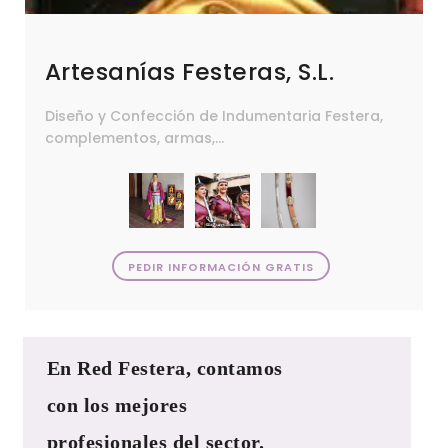
Artesanías Festeras, S.L.
Diseño y Confección de Indumentaria Festera,
complementos, armas,...
PEDIR INFORMACIÓN GRATIS
En Red Festera, contamos
con los mejores
profesionales del sector.