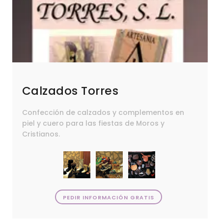
Calzados Torres
Confección de calzados y complementos en
piel y cuero para las fiestas de Moros y
Cristianos.
PEDIR INFORMACIÓN GRATIS