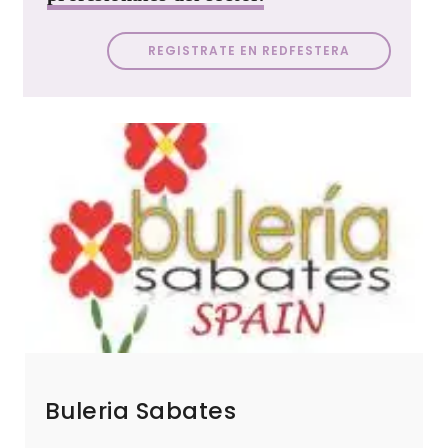
REGISTRATE EN REDFESTERA
Buleria Sabates