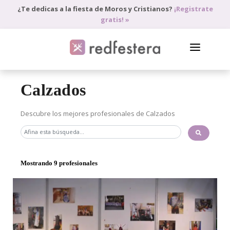
¿Te dedicas a la fiesta de Moros y Cristianos?
¡Registrate
gratis! »
DIRECTORIO DE PROFESIONALES
Calzados
PEDIR PRESUPUESTO
Descubre los mejores profesionales de Calzados
BLOG
ANÚNCIATE
Mostrando 9 profesionales
ACCEDE