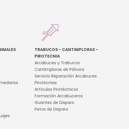
NIMALES
TRABUCOS - CANTIMPLORAS -
PIROTECNIA
Arcabuces y Trabucos
Cantimploras de Pólvora
Servicio Reparación Arcabuces
medarios
Pirotecnias
Artículos Pirotécnicos
Formación Arcabuceros
Guantes de Disparo
Petos de Disparo
uajes