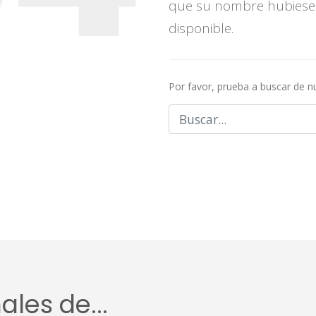
que su nombre hubiese
disponible.
Por favor, prueba a buscar de 
les de...