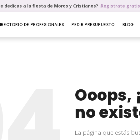
e dedicas a la fiesta de Moros y Cristianos?
¡Registrate gratis
IRECTORIO DE PROFESIONALES
PEDIR PRESUPUESTO
BLOG
04
Ooops, 
no exist
La página que estás bu