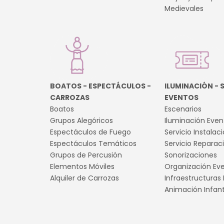
Medievales
BOATOS - ESPECTÁCULOS -
ILUMINACIÓN - 
CARROZAS
EVENTOS
Boatos
Escenarios
Grupos Alegóricos
Iluminación Even
Espectáculos de Fuego
Servicio Instalac
Espectáculos Temáticos
Servicio Reparac
Grupos de Percusión
Sonorizaciones
Elementos Móviles
Organización Ev
Alquiler de Carrozas
Infraestructuras
Animación Infant