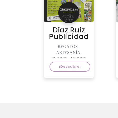
Díaz Ruiz
Publicidad
REGALOS -
ARTESANÍA-
FLORES - VARIOS
¡Descubre!