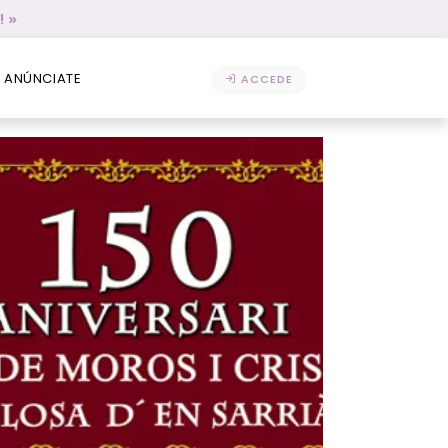
! »
ANÚNCIATE
ACCEDE