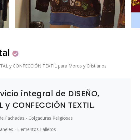
tal
L y CONFECCIÓN TEXTIL para Moros y Cristianos.
vicio integral de DISEÑO,
 y CONFECCIÓN TEXTIL.
 de Fachadas - Colgaduras Religiosas
aneles - Elementos Falleros