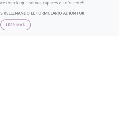
oce todo lo que somos capaces de ofrecerte!!!
S RELLENANDO EL FORMULARIO ADJUNTO!!
LEER MÁS