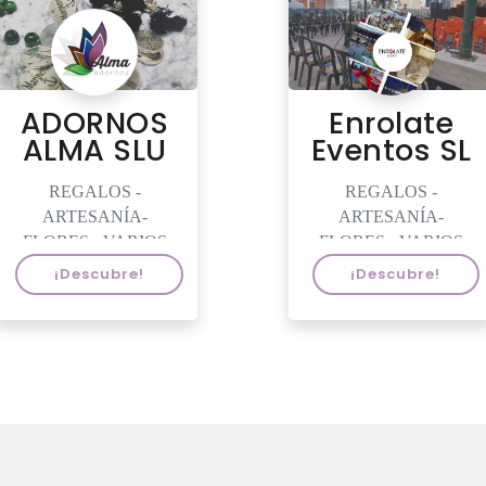
ADORNOS
Enrolate
ALMA SLU
Eventos SL
REGALOS -
REGALOS -
ARTESANÍA-
ARTESANÍA-
FLORES - VARIOS
FLORES - VARIOS
¡Descubre!
¡Descubre!