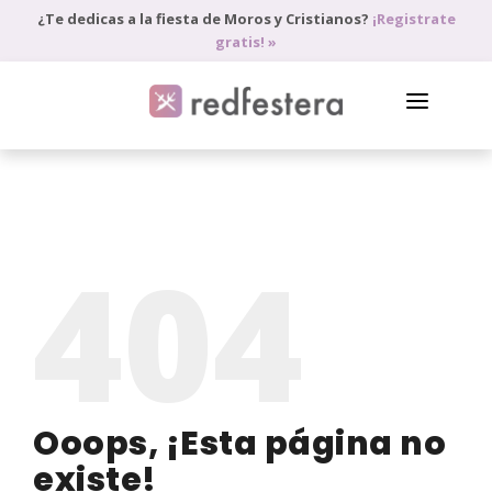
¿Te dedicas a la fiesta de Moros y Cristianos?
¡Registrate
gratis! »
DIRECTORIO DE PROFESIONALES
PEDIR PRESUPUESTO
404
BLOG
ANÚNCIATE
ACCEDE
Ooops, ¡Esta página no
existe!